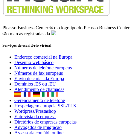
Envio de cartas da Europa
Domínios .ES ou .EU
Atendimento de chamadas
Gerenciamento de telefone
Hospedagem europeia SSL/TLS
Wordpress/Prestashop
Entrevista da empresa
Diretórios de empresas europeias
Advogados de imigração
Assessoria contábil online
Publicidade em 189 países
Cópias de segurança até 6 Tb
Ferramentas gratuitas para empresários
Ⓡ
© 2021 -
Picasso Business Center