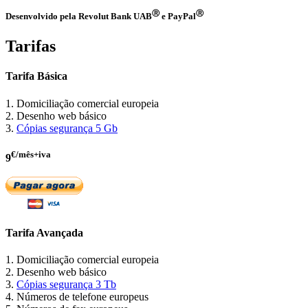
Ⓡ
Ⓡ
Desenvolvido pela Revolut Bank UAB
e PayPal
Tarifas
Tarifa Básica
1. Domiciliação comercial europeia
2. Desenho web básico
3.
Cópias segurança 5 Gb
€/mês+iva
9
Tarifa Avançada
1. Domiciliação comercial europeia
2. Desenho web básico
3.
Cópias segurança 3 Tb
4. Números de telefone europeus