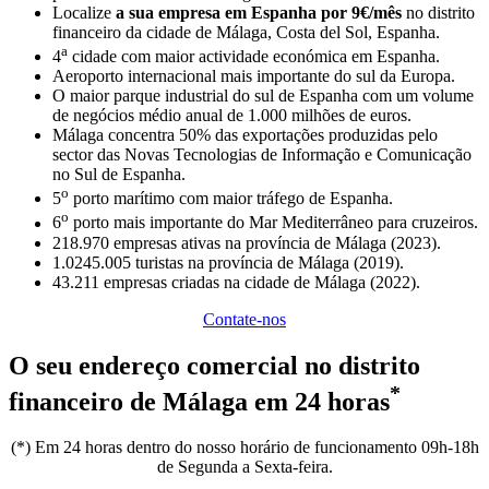
Localize
a sua empresa em Espanha por 9€/mês
no distrito
financeiro da cidade de Málaga, Costa del Sol, Espanha.
a
4
cidade com maior actividade económica em Espanha.
Aeroporto internacional mais importante do sul da Europa.
O maior parque industrial do sul de Espanha com um volume
de negócios médio anual de 1.000 milhões de euros.
Málaga concentra 50% das exportações produzidas pelo
sector das Novas Tecnologias de Informação e Comunicação
no Sul de Espanha.
o
5
porto marítimo com maior tráfego de Espanha.
o
6
porto mais importante do Mar Mediterrâneo para cruzeiros.
218.970 empresas ativas na província de Málaga (2023).
1.0245.005 turistas na província de Málaga (2019).
43.211 empresas criadas na cidade de Málaga (2022).
Contate-nos
O seu endereço comercial no distrito
*
financeiro de Málaga em 24 horas
(*) Em 24 horas dentro do nosso horário de funcionamento 09h-18h
de Segunda a Sexta-feira.