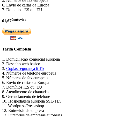
5. Números de fax europeus
6. Envio de cartas da Europa
7. Domínios .ES ou .EU
€/mês+iva
61,67
Tarifa Completa
1. Domiciliação comercial europeia
2. Desenho web básico
3.
Cópias segurança 6 Tb
4. Números de telefone europeus
5. Números de fax europeus
6. Envio de cartas da Europa
7. Domínios .ES ou .EU
8. Atendimento de chamadas
9. Gerenciamento de telefone
10. Hospedagem europeia SSL/TLS
11. Wordpress/Prestashop
12. Entrevista da empresa
13. Diretórios de empresas europeias