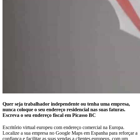
Quer seja trabalhador independente ou tenha uma empresa,
nunca coloque o seu endereço residencial nas suas faturas.
Escreva o seu endereço fiscal em Picasso BC
Escritório virtual europeu com endereço comercial na Europa.
Localize a sua empresa no Google Maps em Espanha para reforçar a
confiança e facilitar as suas vendas a clientes europeus, com um