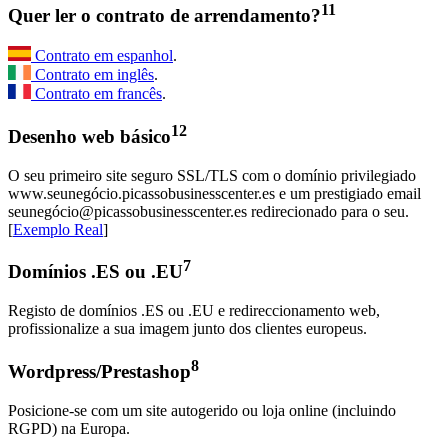
11
Quer ler o contrato de arrendamento?
Contrato em espanhol
.
Contrato em inglês
.
Contrato em francês
.
12
Desenho web básico
O seu primeiro site seguro SSL/TLS com o domínio privilegiado
www.seunegócio.picassobusinesscenter.es e um prestigiado email
seunegócio@picassobusinesscenter.es redirecionado para o seu.
[
Exemplo Real
]
7
Domínios .ES ou .EU
Registo de domínios .ES ou .EU e redireccionamento web,
profissionalize a sua imagem junto dos clientes europeus.
8
Wordpress/Prestashop
Posicione-se com um site autogerido ou loja online (incluindo
RGPD) na Europa.