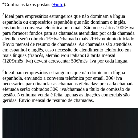
4
Confira as taxas postais (
+info
).
5
Ideal para empresários estrangeiros que não dominam a língua
espanhola ou empresários espanhóis que não dominam o inglês,
enviando a conversa telefónica por email. São necessários 100€+iva
para fornecer fundos para as chamadas atendidas: por cada chamada
atendida será cobrado 1€+iva/chamada mais 2€+iva/minuto iniciado.
Envio mensal de resumo de chamadas. As chamadas são atendidas
em espanhol e inglês, caso necessite de atendimento telefónico em
mais línguas (francês, alemão e/ou italiano) à tarifa mensal
(120€/mês+iva) deverá acrescentar 50€/mês+iva por cada língua.
6
Ideal para empresários estrangeiros que não dominam a língua
espanhola, enviando a conversa telefónica por email. 30€+iva
necessários para financiar as chamadas efetuadas: por cada chamada
efetuada serão cobrados 30€+iva/chamada a título de comissão de
gestão. Nenhuma venda é feita, apenas as ligações comerciais são
geridas. Envio mensal de resumo de chamadas.