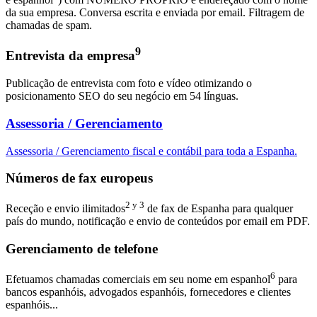
da sua empresa. Conversa escrita e enviada por email. Filtragem de
chamadas de spam.
9
Entrevista da empresa
Publicação de entrevista com foto e vídeo otimizando o
posicionamento SEO do seu negócio em 54 línguas.
Assessoria / Gerenciamento
Assessoria / Gerenciamento fiscal e contábil para toda a Espanha.
Números de fax europeus
2 y 3
Receção e envio ilimitados
de fax de Espanha para qualquer
país do mundo, notificação e envio de conteúdos por email em PDF.
Gerenciamento de telefone
6
Efetuamos chamadas comerciais em seu nome em espanhol
para
bancos espanhóis, advogados espanhóis, fornecedores e clientes
espanhóis...