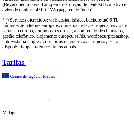
(Regulamento Geral Europeu de Proteção de Dados) facultativo e
aviso de cookies: 45€ + IVA (pagamento único).
**) Serviços oferecidos: web design básico, backups até 6 Tb,
números de telefone europeus, números de fax europeus, envio de
cartas da europa, domínios .es ou .eu, atendimento de chamadas,
gestão telefônico, alojamento europeu ssl/tls, wordpress/prestashop,
entrevista na empresa, diretórios de empresas europeias, estão
disponíveis apenas em contratos anuais.
Tarifas
Centro de negócios Picasso
Malaga