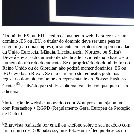
7
Domínio .ES ou .EU + redireccionamento web. Para registar um
domínio .ES ou .EU, o titular do domínio deve ser uma pessoa
singular (não uma empresa) residente em território europeu (cidadão
da União Europeia, Islândia, Liechtenstein, Noruega ou Suíça).
Deverá enviar o documento de identidade nacional digitalizado e o
número do referido documento. Se o proprietário do domínio for do
Reino Unido ou de Gibraltar, não poderá manter domínios .ES ou
.EU devido ao Brexit. Se não cumprir este requisito, podemos
registar o domínio em nome do representante do Picasso Business
Ⓡ
Center
e ativá-lo para si. Esta alternativa não tem qualquer custo
adicional.
8
Instalação de website autogerido com Wordpress ou loja online
com Prestashop + RGPD (Regulamento Geral Europeu de Proteção
de Dados).
9
Entrevista realizada por email ou telefone sobre o seu negócio com
um mínimo de 1500 palavras, uma foto e um vídeo publicados no