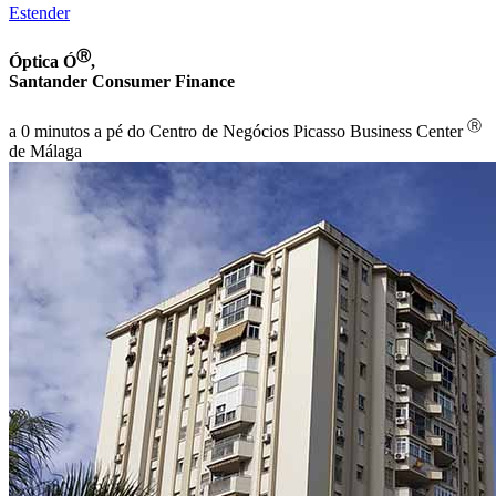
Estender
Ⓡ
Óptica Ó
,
Santander Consumer Finance
Ⓡ
a 0 minutos a pé do Centro de Negócios Picasso Business Center
de Málaga