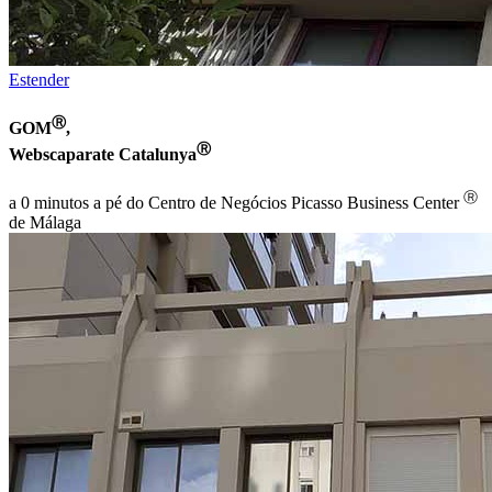
Estender
Ⓡ
GOM
,
Ⓡ
Webscaparate Catalunya
Ⓡ
a 0 minutos a pé do Centro de Negócios Picasso Business Center
de Málaga