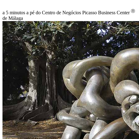
Ⓡ
a 5 minutos a pé do Centro de Negócios Picasso Business Center
de Málaga