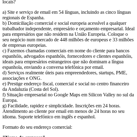
locais?
a) Site e serviço de email em 54 línguas, incluindo as cinco línguas
regionais de Espanha.
b) Domiciliação comercial e social europeia acessível a qualquer
trabalhador independente, empresário e orçamento empresarial. Ideal
para empresários que não residem na União Europeia. Coloque o
seu negócio num mercado de 448 milhões de europeus e 33 milhões
de empresas europeias.
c) Fazemos chamadas comerciais em nome do cliente para bancos
espanhóis, advogados espanhóis, fornecedores e clientes espanhóis,
ideais para empresários estrangeiros que não dominam a língua
espanhola, enviando a conversa telefónica por email.
d) Serviços realmente úteis para empreendedores, startups, PME,
associações e ONG.
e) Prestige endereço fiscal, comercial e social no centro financeiro
da Andaluzia (Costa del Sol).
f) Situação empresarial no Google Maps em Silicon Valley no sul da
Europa.
g) Facilidade, rapidez e simplicidade. Inscrições em 24 horas.
Atendimento ao cliente por email em menos de 24 horas no seu
idioma. Suporte telefónico em inglês e espanhol.
Formato do seu endereço comercial: