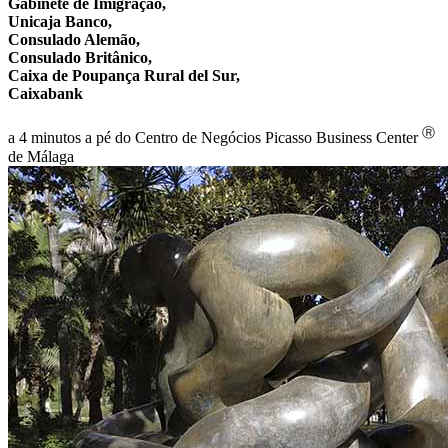
Gabinete de Imigração,
Unicaja Banco,
Consulado Alemão,
Consulado Britânico,
Caixa de Poupança Rural del Sur,
Caixabank
Ⓡ
a 4 minutos a pé do Centro de Negócios Picasso Business Center
de Málaga