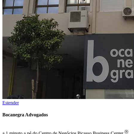
Estender
Bocanegra Advogados
Ⓡ
a 1 minuto a pé do Centro de Negócios Picasso Business Center